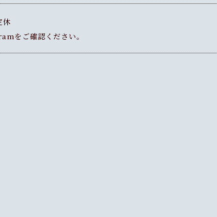
定休
gramをご確認ください。