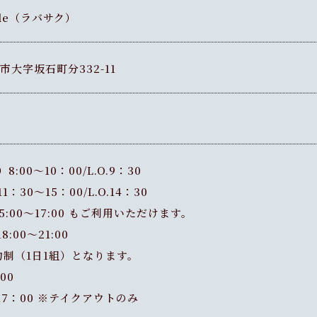
ercle（ラバサク）
能市大字坂石町分332-11
:00〜10：00/L.O.9：30
：30〜15：00/L.O.14：30
:00〜17:00 もご利用いただけます。
:00〜21:00
制（1日1組）となります。
00
17：00 ※テイクアウトのみ