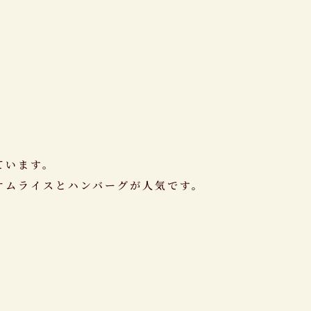
ています。
オムライスとハンバーグが人気です。