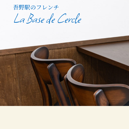
吾野駅のフレンチ
La Base de Cercle