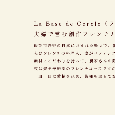
La Base de Cercl
夫婦で営む創作フレンチ
飯能市吾野の自然に囲まれた場所で、
夫はフレンチの料理人、妻がパティシ
素材にこだわりを持って、
農家さん
の
夜は完全予約制のフレンチコースです
一皿一皿に愛情を込め、皆様をおもて