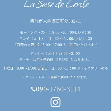
La Base de Cercle
飯能市大字坂石町分332-11
モーニング（火-土）8:00〜10：00/L.O.9：30
ランチ（火-土） 11：30〜15：00/L.O.14：30
【吾野の方限定】15:00〜17:00 もご利用いただけます
ディナー（火-土）18:00〜21:00
ディナーは完全予約制（1日1組）となります。
土曜日 8:00〜17:00/日曜日 11：00〜17：00 ※テイクアウトのみ
※クレジットカード各種ご利用いただけます。
090-1760-3114

