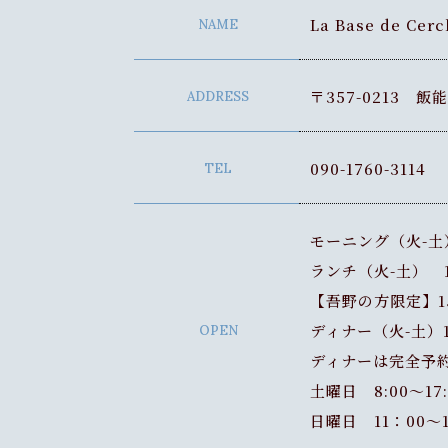
La Base de C
NAME
〒357-0213 飯
ADDRESS
090-1760-3114
TEL
モーニング（火-土）8
ランチ（火-土） 11
【吾野の方限定】15
ディナー（火-土）18
OPEN
ディナーは完全予約
土曜日 8:00〜17:
日曜日 11：00〜