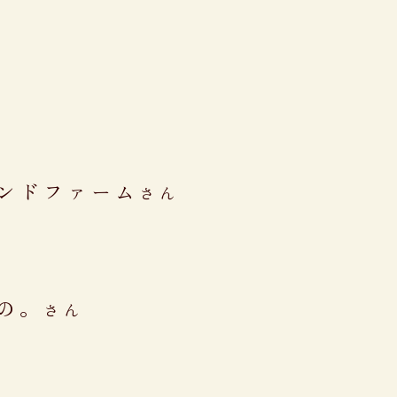
ンドファーム
さん
の。
さん