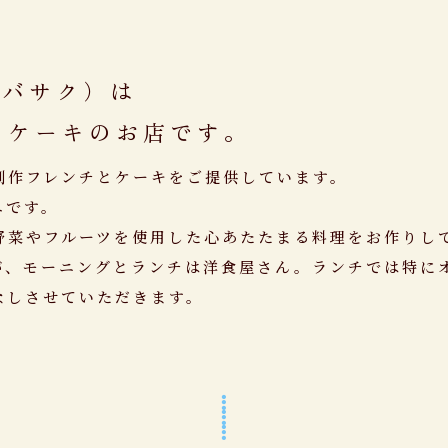
e（ラバサク）は
とケーキのお店です。
創作フレンチとケーキをご提供しています。
エです。
野菜やフルーツを使用した心あたたまる料理をお作りし
が、
モーニングとランチは洋食屋さん。ランチでは特に
なしさせていただきます。


