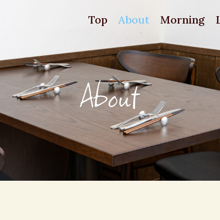
Top
About
Morning
About