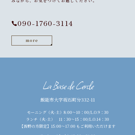
みながら、お気をつけてお越しください。
090-1760-3114

more
La Base de Cercle
飯能市大字坂石町分332-11
モーニング（火-土）8:00〜10：00/L.O.9：30
ランチ（火-土） 11：30〜15：00/L.O.14：30
【吾野の方限定】15:00〜17:00 もご利用いただけます