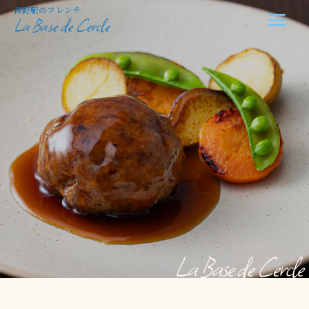
吾野駅のフレンチ
La Base de Cercle
La Base de Cercle