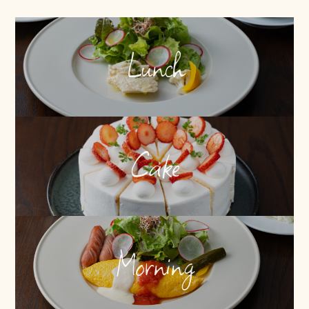
Lunch
Cake
Morning