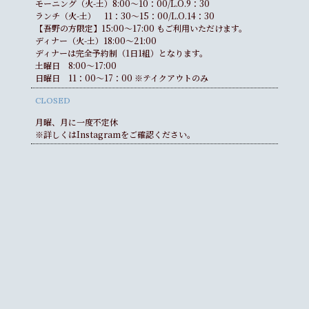
モーニング（火-土）8:00〜10：00/L.O.9：30
ランチ（火-土） 11：30〜15：00/L.O.14：30
【吾野の方限定】15:00〜17:00 もご利用いただけます。
ディナー（火-土）18:00〜21:00
ディナーは完全予約制（1日1組）となります。
土曜日 8:00〜17:00
日曜日 11：00〜17：00 ※テイクアウトのみ
CLOSED
月曜、月に一度不定休
※詳しくはInstagramをご確認ください。